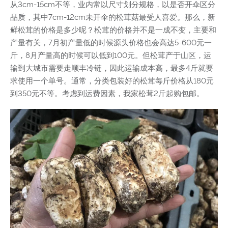
从3cm-15cm不等，业内常以尺寸划分规格，以是否开伞区分
品质，其中7cm-12cm未开伞的松茸菇最受人喜爱。那么，新
鲜松茸的价格是多少呢？松茸的价格并不是一成不变，主要和
产量有关，7月初产量低的时候源头价格也会高达5-600元一
斤，8月产量高的时候可以低到100元。但松茸产于山区，运
输到大城市需要走顺丰冷链，因此运输成本高，最多4斤就要
求使用一个单号。通常，分类包装好的松茸每斤价格从180元
到350元不等。考虑到运费因素，我家松茸2斤起购包邮。