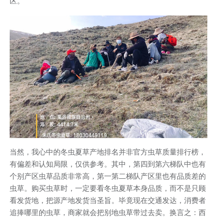
区。
当然，我心中的冬虫夏草产地排名并非官方虫草质量排行榜，
有偏差和认知局限，仅供参考。其中，第四到第六梯队中也有
个别产区虫草品质非常高，第一第二梯队产区里也有品质差的
虫草。购买虫草时，一定要看冬虫夏草本身品质，而不是只顾
看发货地，把源产地发货当圣旨。毕竟现在交通发达，消费者
追捧哪里的虫草，商家就会把别地虫草带过去卖。换言之：西