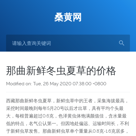
桑黄网
那曲新鲜冬虫夏草的价格
Modified on: Tue, 26 May 2020 07:38:00 +0800
西藏那曲新鲜冬虫夏草，新鲜虫草中的王者，采集海拔最高，
采挖时间最晚到每年5月20号以后才出草，具有平均个头最
大，每根普遍超过0.6克，色泽黄虫体饱满颜值佳，含水量最
低的特点，名气公认第一。但因地处偏远、运输时间长，不利
于新鲜虫草发售。那曲新鲜虫草单个重量从0.8克-1.6克居多，