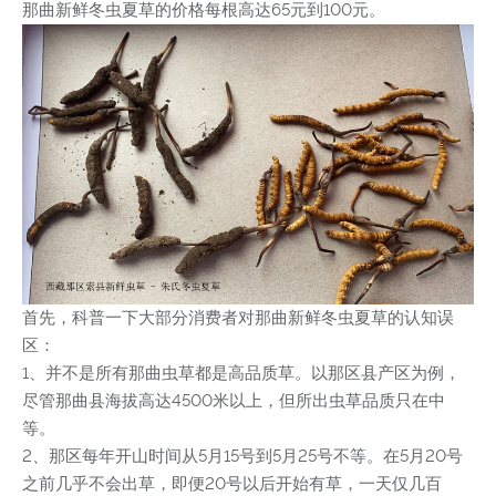
那曲新鲜冬虫夏草的价格每根高达65元到100元。
首先，科普一下大部分消费者对那曲新鲜冬虫夏草的认知误
区：
1、并不是所有那曲虫草都是高品质草。以那区县产区为例，
尽管那曲县海拔高达4500米以上，但所出虫草品质只在中
等。
2、那区每年开山时间从5月15号到5月25号不等。在5月20号
之前几乎不会出草，即便20号以后开始有草，一天仅几百