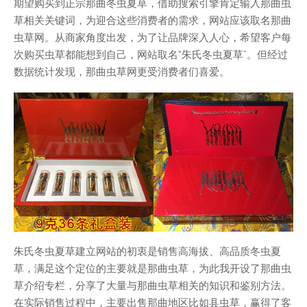
期望购买到正宗那曲冬虫夏草，借助搜索引擎肯定输入那曲虫
草相关关键词，为迎合这些消费者的需求，网站应该取名那曲
虫草网。从商家角度出发，为了让品牌深入人心，希望客户每
次购买虫草都能想到自己，网站取名“朱氏冬虫夏草”。但经过
数据统计发现，那曲虫草网更受消费者们喜爱。
朱氏冬虫夏草建立网站的初衷是销售高海拔、高品质冬虫夏
草，满足这个定位的主要就是那曲虫草，为此我开设了那曲虫
草介绍专栏，分享了大量与那曲虫草相关的知识和鉴别方法。
在实际销售过程中，主要出售那曲地区比如县虫草，赢得了客