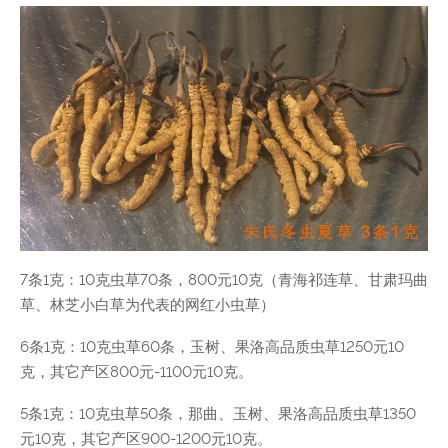
7条1克：10克虫草70条，800元10克（青海祁连草、甘肃玛曲
草、林芝小白草为代表的网红小虫草）
6条1克：10克虫草60条，玉树、果洛高品质虫草1250元10
克，其它产区800元-1100元10克。
5条1克：10克虫草50条，那曲、玉树、果洛高品质虫草1350
元10克，其它产区900-1200元10克。