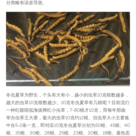
分类略有误差导致。
冬虫夏草为野生，个头有大有小，越小的虫草10克根数越多，
越大的虫草10克根数越少。10克冬虫夏草有几根呢？目前流行
一种红眼睛低海拔网红小虫草，7-80根才10克，而每年那曲
举办虫草王大赛，最大的虫草10克约12根。但虫草大小主要集
中在5-2条一克，即对应10克冬虫夏草分别为50根、45根、40
根、35根、30根、28根、25根、23根、20根、18根。最热卖