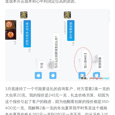
道成本开店成本和心中利润定位高的原因。
3月底接待了一个可能要送礼的咨询客户，对方需要2条一克的
大虫草20克。我的报价是245元一克，礼盒价格另算。却因为
这个报价引起了客户的顾虑，因为他翻看别家的报价都是350-
400元一克。我解释2条一克的冬虫夏草我平时售卖这个规格
冬虫夏草价格从260元一克到280元一克不等，但从没有上过