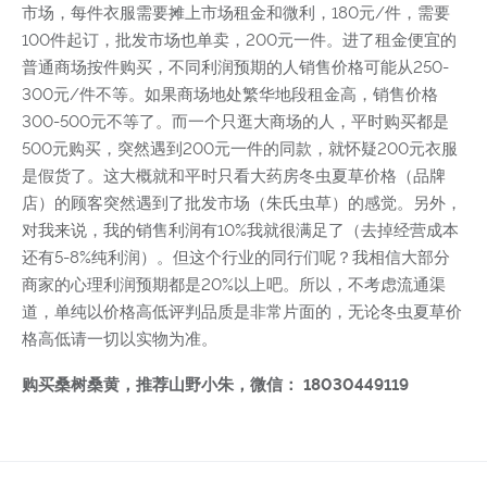
市场，每件衣服需要摊上市场租金和微利，180元/件，需要
100件起订，批发市场也单卖，200元一件。进了租金便宜的
普通商场按件购买，不同利润预期的人销售价格可能从250-
300元/件不等。如果商场地处繁华地段租金高，销售价格
300-500元不等了。而一个只逛大商场的人，平时购买都是
500元购买，突然遇到200元一件的同款，就怀疑200元衣服
是假货了。这大概就和平时只看大药房冬虫夏草价格（品牌
店）的顾客突然遇到了批发市场（朱氏虫草）的感觉。另外，
对我来说，我的销售利润有10%我就很满足了（去掉经营成本
还有5-8%纯利润）。但这个行业的同行们呢？我相信大部分
商家的心理利润预期都是20%以上吧。所以，不考虑流通渠
道，单纯以价格高低评判品质是非常片面的，无论冬虫夏草价
格高低请一切以实物为准。
购买桑树桑黄，推荐山野小朱，微信： 18030449119