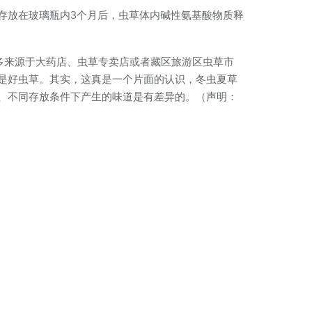
存放在玻璃瓶内3个月后，虫草体内碱性氨基酸物质释
多来源于大药店、虫草专卖店或者藏区旅游区虫草市
是好虫草。其实，这真是一个片面的认识，冬虫夏草
、不同存放条件下产生的味道是有差异的。（声明：