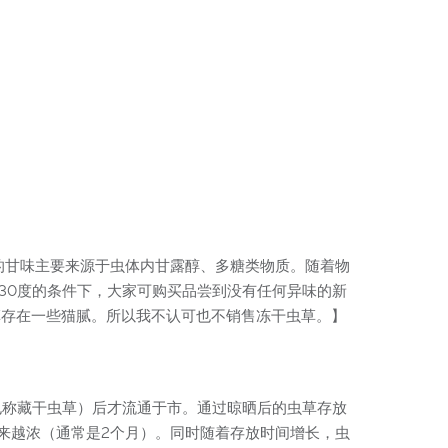
草的甘味主要来源于虫体内甘露醇、多糖类物质。随着物
30度的条件下，大家可购买品尝到没有任何异味的新
草存在一些猫腻。所以我不认可也不销售冻干虫草。】
也称藏干虫草）后才流通于市。通过晾晒后的虫草存放
来越浓（通常是2个月）。同时随着存放时间增长，虫