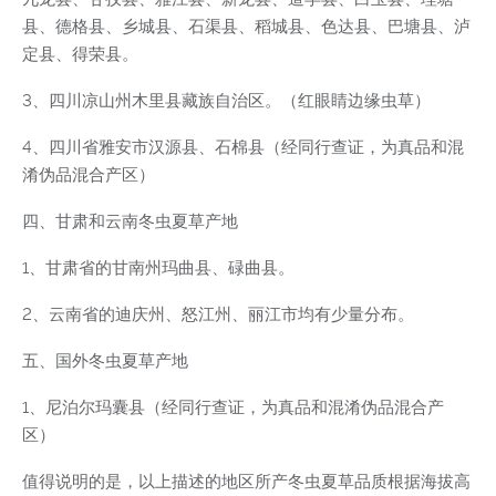
县、德格县、乡城县、石渠县、稻城县、色达县、巴塘县、泸
定县、得荣县。
3、四川凉山州木里县藏族自治区。（红眼睛边缘虫草）
4、四川省雅安市汉源县、石棉县（经同行查证，为真品和混
淆伪品混合产区）
四、甘肃和云南冬虫夏草产地
1、甘肃省的甘南州玛曲县、碌曲县。
2、云南省的迪庆州、怒江州、丽江市均有少量分布。
五、国外冬虫夏草产地
1、尼泊尔玛囊县（经同行查证，为真品和混淆伪品混合产
区）
值得说明的是，以上描述的地区所产冬虫夏草品质根据海拔高