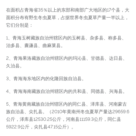
在面积占青海省35％以上的东部和南部广大地区的17个县，大
面积分布有野生冬虫夏草，占据世界冬虫夏草产量一半以上，
它们分别是：
1、青海玉树藏族自治州辖区内的玉树县、杂多县、称多县、
治多县、囊谦县、曲麻莱县。
2、青海果洛藏族自治州辖区内的玛沁县、甘德县、达日县、
久治县。
3、青海海东地区内的化隆回族自治县。
4、青海海南藏族自治州辖区内的共和县、同德县、兴海县。
5、青海黄南藏族自治州辖区内的同仁县、泽库县、河南蒙古
族自治县、尖扎县。（2010年黄南州冬虫夏草产量达29659.6
公斤，泽库县12530.25公斤，河南县11159.3公斤，同仁县
5922.9公斤，尖扎县47.15公斤）。