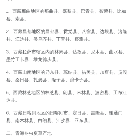
1、西藏那曲地区的那曲县、嘉黎县、巴青县、聂荣县、比如
县、索县。
2、西藏昌都地区的昌都县、贡觉县、八宿县、边坝县、洛隆
县、江达县、类乌齐县、丁青县、察雅县。
3、西藏拉萨市辖区内的林周县、达孜县、尼木县、曲水县、
墨竹工卡县、堆龙德庆县。
4、西藏山南地区的乃东县、琼结县、措美县、加查县、贡嘎
县、桑日县、扎囊县、隆子县、浪卡子县。
5、西藏林芝地区的林芝县、朗县、米林县、波密县、工布江
达县。
6、西藏日喀则地区的日喀则市、定日县、吉隆县、谢通门
县、南木林县、白朗县、江孜县、亚东县。
二、青海冬虫夏草产地