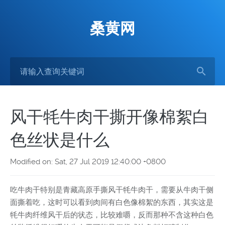
桑黄网
风干牦牛肉干撕开像棉絮白
色丝状是什么
Modified on: Sat, 27 Jul 2019 12:40:00 +0800
吃牛肉干特别是青藏高原手撕风干牦牛肉干，需要从牛肉干侧
面撕着吃，这时可以看到肉间有白色像棉絮的东西，其实这是
牦牛肉纤维风干后的状态，比较难嚼，反而那种不含这种白色