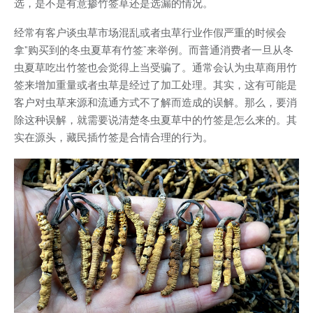
选，是不是有意掺竹签草还是选漏的情况。
经常有客户谈虫草市场混乱或者虫草行业作假严重的时候会
拿“购买到的冬虫夏草有竹签”来举例。而普通消费者一旦从冬
虫夏草吃出竹签也会觉得上当受骗了。通常会认为虫草商用竹
签来增加重量或者虫草是经过了加工处理。其实，这有可能是
客户对虫草来源和流通方式不了解而造成的误解。那么，要消
除这种误解，就需要说清楚冬虫夏草中的竹签是怎么来的。其
实在源头，藏民插竹签是合情合理的行为。