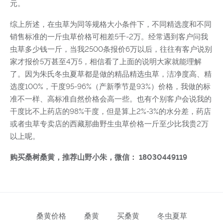
元。
综上所述，在虫草为同等规格大小条件下，不同精选度和不同
销售标准的一斤虫草价格可相差5千-2万。经常遇到客户问我
虫草多少钱一斤，当我2500条报价6万以后，往往有客户说别
家才报价5万甚至4万5，相信看了上面的说明大家就能理解
了。因为朱氏冬虫夏草都是做的精品精选虫草，洁净度高、精
选度100%，干度95-96%（产新季节是93%）价格，我做的标
准不一样、高标准自然价格会高一些。也有个别客户会说我的
干度比不上药店的98%干度，但是算上2%-3%的水分差，药店
或者虫草专卖店的西藏那曲野生虫草价格一斤至少比我贵2万
以上呢。
购买桑树桑黄，推荐山野小朱，微信： 18030449119
桑黄价格
桑黄
买桑黄
冬虫夏草