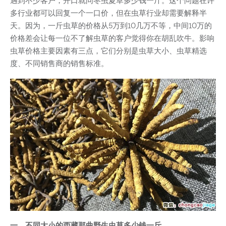
遇到不少客户，开口就问冬虫夏草多少钱一斤。这个问题在许
多行业都可以回复一个一口价，但在虫草行业却需要解释半
天。因为，一斤虫草的价格从5万到10几万不等，中间10万的
价格差会让每一位不了解虫草的客户觉得你在胡乱吹牛。影响
虫草价格主要因素有三点，它们分别是虫草大小、虫草精选
度、不同销售商的销售标准。
一、不同大小的西藏那曲野生虫草多少钱一斤