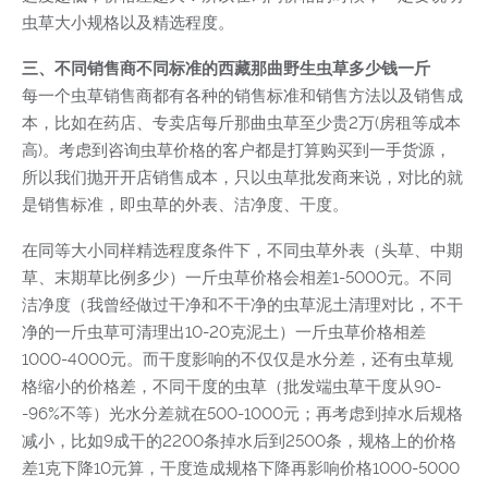
虫草大小规格以及精选程度。
三、不同销售商不同标准的西藏那曲野生虫草多少钱一斤
每一个虫草销售商都有各种的销售标准和销售方法以及销售成
本，比如在药店、专卖店每斤那曲虫草至少贵2万(房租等成本
高)。考虑到咨询虫草价格的客户都是打算购买到一手货源，
所以我们抛开开店销售成本，只以虫草批发商来说，对比的就
是销售标准，即虫草的外表、洁净度、干度。
在同等大小同样精选程度条件下，不同虫草外表（头草、中期
草、末期草比例多少）一斤虫草价格会相差1-5000元。不同
洁净度（我曾经做过干净和不干净的虫草泥土清理对比，不干
净的一斤虫草可清理出10-20克泥土）一斤虫草价格相差
1000-4000元。而干度影响的不仅仅是水分差，还有虫草规
格缩小的价格差，不同干度的虫草（批发端虫草干度从90-
-96%不等）光水分差就在500-1000元；再考虑到掉水后规格
减小，比如9成干的2200条掉水后到2500条，规格上的价格
差1克下降10元算，干度造成规格下降再影响价格1000-5000