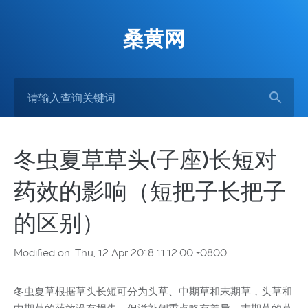
桑黄网
冬虫夏草草头(子座)长短对
药效的影响（短把子长把子
的区别）
Modified on: Thu, 12 Apr 2018 11:12:00 +0800
冬虫夏草根据草头长短可分为头草、中期草和末期草，头草和