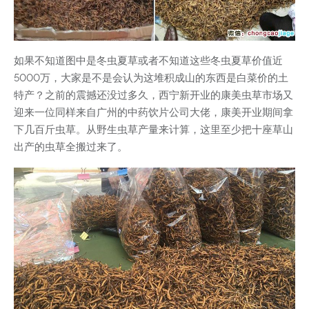
如果不知道图中是冬虫夏草或者不知道这些冬虫夏草价值近
5000万，大家是不是会认为这堆积成山的东西是白菜价的土
特产？之前的震撼还没过多久，西宁新开业的康美虫草市场又
迎来一位同样来自广州的中药饮片公司大佬，康美开业期间拿
下几百斤虫草。从野生虫草产量来计算，这里至少把十座草山
出产的虫草全搬过来了。