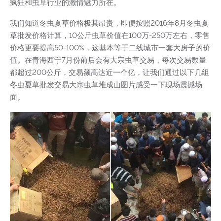
疯狂和虫草行业的激情魅力所在。
我们知道冬虫夏草价格极其昂贵，即便按照2016年8月冬虫夏
草批发价格计算，10公斤虫草价值在100万-250万左右，零售
价格更要提高50-100%，这基本等于二线城市一套大房子的价
值。在青海西宁7月份前后会有大宗虫草交易，每次交易数量
都超过200公斤，交易额高达近一个亿，让我们通过以下几组
冬虫夏草批发交易大宗虫草堆成山图片感受一下现场震撼场
面。