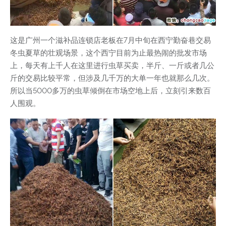
这是广州一个滋补品连锁店老板在7月中旬在西宁勤奋巷交易
冬虫夏草的壮观场景，这个西宁目前为止最热闹的批发市场
上，每天有上千人在这里进行虫草买卖，半斤、一斤或者几公
斤的交易比较平常，但涉及几千万的大单一年也就那么几次。
所以当5000多万的虫草倾倒在市场空地上后，立刻引来数百
人围观。