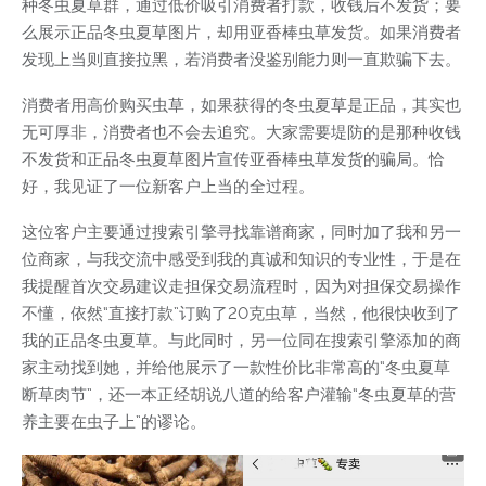
种冬虫夏草群，通过低价吸引消费者打款，收钱后不发货；要
么展示正品冬虫夏草图片，却用亚香棒虫草发货。如果消费者
发现上当则直接拉黑，若消费者没鉴别能力则一直欺骗下去。
消费者用高价购买虫草，如果获得的冬虫夏草是正品，其实也
无可厚非，消费者也不会去追究。大家需要堤防的是那种收钱
不发货和正品冬虫夏草图片宣传亚香棒虫草发货的骗局。恰
好，我见证了一位新客户上当的全过程。
这位客户主要通过搜索引擎寻找靠谱商家，同时加了我和另一
位商家，与我交流中感受到我的真诚和知识的专业性，于是在
我提醒首次交易建议走担保交易流程时，因为对担保交易操作
不懂，依然“直接打款”订购了20克虫草，当然，他很快收到了
我的正品冬虫夏草。与此同时，另一位同在搜索引擎添加的商
家主动找到她，并给他展示了一款性价比非常高的“冬虫夏草
断草肉节”，还一本正经胡说八道的给客户灌输“冬虫夏草的营
养主要在虫子上”的谬论。