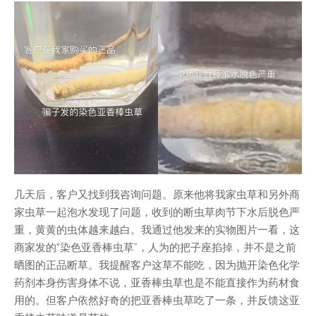
几天后，客户又找到我咨询问题。原来他将我家虫草和另外商
家虫草一起泡水发现了问题，收到的断虫草肉节下水后脱色严
重，黄黄的虫体越来越白。我通过他发来的实物图片一看，这
商家发的“染色亚香棒虫草”，人为的把子座掐掉，并不是之前
晒图的正品断草。我提醒客户这草不能吃，因为抛开染色化学
药剂本身伤害身体不说，亚香棒虫草也是不能直接作为药材食
用的。但客户依然好奇的把亚香棒虫草吃了一条，并反馈这亚