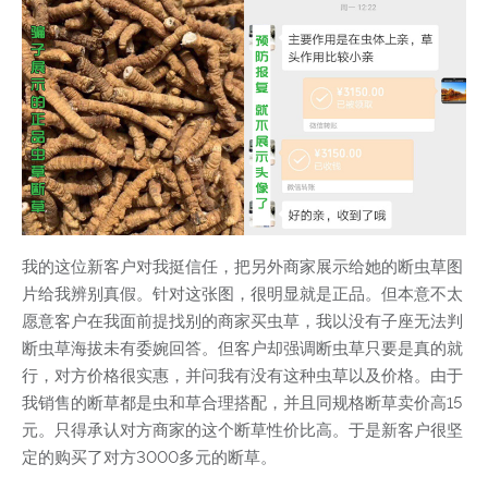
我的这位新客户对我挺信任，把另外商家展示给她的断虫草图
片给我辨别真假。针对这张图，很明显就是正品。但本意不太
愿意客户在我面前提找别的商家买虫草，我以没有子座无法判
断虫草海拔未有委婉回答。但客户却强调断虫草只要是真的就
行，对方价格很实惠，并问我有没有这种虫草以及价格。由于
我销售的断草都是虫和草合理搭配，并且同规格断草卖价高15
元。只得承认对方商家的这个断草性价比高。于是新客户很坚
定的购买了对方3000多元的断草。